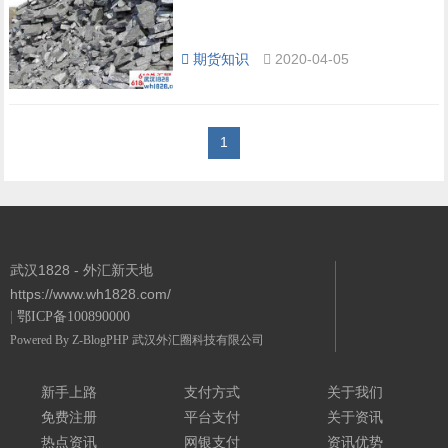
期货知识
2020-04-05
1
武汉1828 - 外汇新天地
https://www.wh1828.com/
|
鄂ICP备100890000
Powered By
Z-BlogPHP
武汉外汇圈科技有限公司
新手上路
支付方式
关于我们
免费注册
平台支付
关于资讯
热点资讯
网银支付
资讯优势