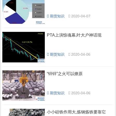
期货知识
2020-04-07
PTA上演惊魂幕,叶大户神话现
期货知识
2020-04-06
“锌锌”之火可以燎原
期货知识
2020-04-06
小小硅铁作用大,炼钢炼铁要靠它