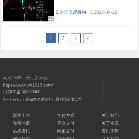
外汇交易机构
2017-04-22
1
2
›
››
武汉1828 - 外汇新天地
https://www.wh1828.com/
|
鄂ICP备100890000
Powered By
Z-BlogPHP
武汉外汇圈科技有限公司
新手上路
支付方式
关于我们
免费注册
平台支付
关于资讯
热点资讯
网银支付
资讯优势
网付优惠
现金支付
联系我们