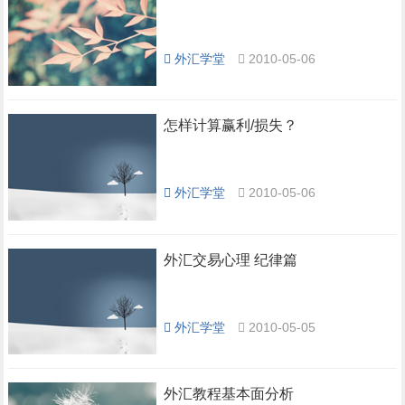
外汇学堂
2010-05-06
怎样计算赢利/损失？
外汇学堂
2010-05-06
外汇交易心理 纪律篇
外汇学堂
2010-05-05
外汇教程基本面分析