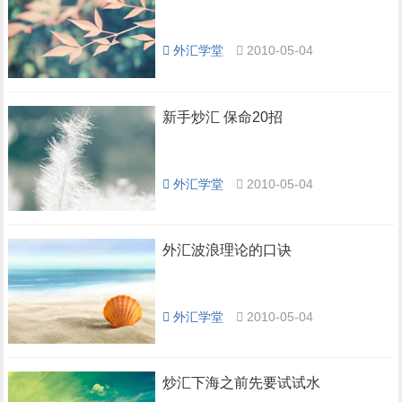
外汇学堂
2010-05-04
新手炒汇 保命20招
外汇学堂
2010-05-04
外汇波浪理论的口诀
外汇学堂
2010-05-04
炒汇下海之前先要试试水