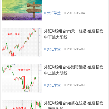
外汇学堂
2010-05-04
外汇K线组合:南天一柱谱-低档横盘
中下跳大阳线
外汇学堂
2010-05-04
外汇K线组合:春潮暗涌谱-低档横盘
中上跳大阴线
外汇学堂
2010-05-04
外汇K线组合:如箭在弦谱-低档横盘