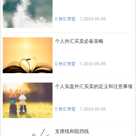
外汇学堂
2010-05-05
个人外汇买卖必备策略
外汇学堂
2010-05-05
个人实盘外汇买卖的定义和注意事项
外汇学堂
2010-05-05
支撑线和阻挡线