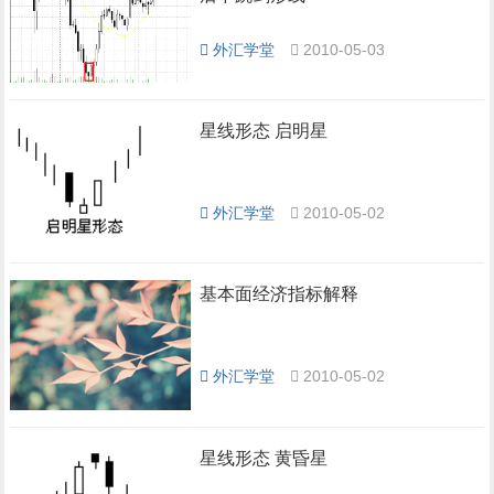
外汇学堂
2010-05-03
星线形态 启明星
外汇学堂
2010-05-02
基本面经济指标解释
外汇学堂
2010-05-02
星线形态 黄昏星