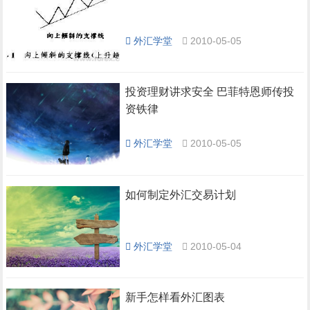
外汇学堂
2010-05-05
投资理财讲求安全 巴菲特恩师传投
资铁律
外汇学堂
2010-05-05
如何制定外汇交易计划
外汇学堂
2010-05-04
新手怎样看外汇图表