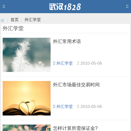
首页
外汇学堂
外汇学堂
外汇常用术语
›
›
外汇学堂
2010-05-06
外汇市场最佳交易时间
外汇学堂
2010-05-06
怎样计算所需保证金?