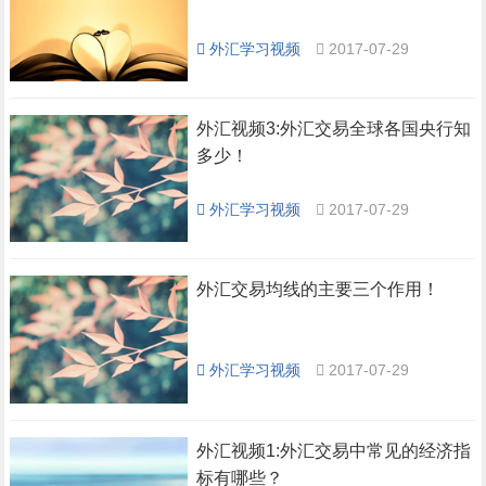
外汇学习视频
2017-07-29
外汇视频3:外汇交易全球各国央行知
多少！
外汇学习视频
2017-07-29
外汇交易均线的主要三个作用！
外汇学习视频
2017-07-29
外汇视频1:外汇交易中常见的经济指
标有哪些？