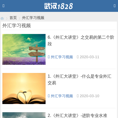
首页
外汇学习视频
外汇学习视频
6.《外汇大讲堂》之交易的第二个阶
›
›
段
外汇学习视频
2020-03-11
1.《外汇大讲堂》-什么是专业外汇
交易
外汇学习视频
2020-03-10
2.《外汇大讲堂》-进阶专业水准