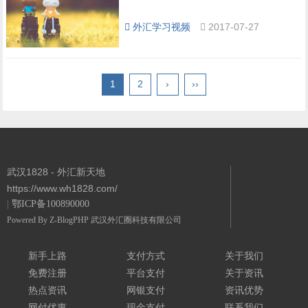
外汇学习视频
2017-07-27
1
2
›
››
武汉1828 - 外汇新天地
https://www.wh1828.com/
|
鄂ICP备100890000
Powered By
Z-BlogPHP
武汉外汇圈科技有限公司
新手上路
支付方式
关于我们
免费注册
平台支付
关于资讯
热点资讯
网银支付
资讯优势
网付优惠
现金支付
联系我们