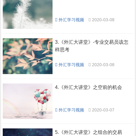
外汇学习视频
2020-03-08
3.《外汇大讲堂》-专业交易员该怎
样思考
外汇学习视频
2020-03-08
4.《外汇大讲堂》之空前的机会
外汇学习视频
2020-03-07
5.《外汇大讲堂》之组合的交易