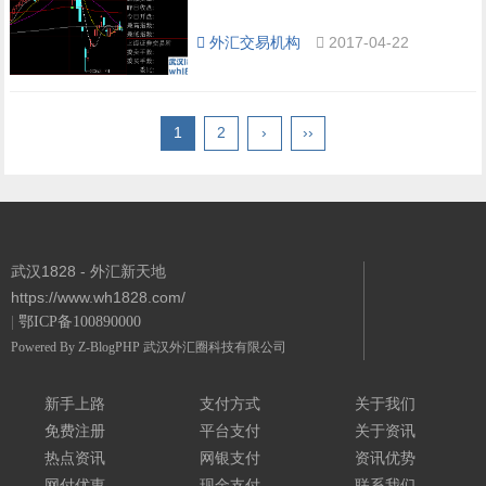
外汇交易机构
2017-04-22
1
2
›
››
武汉1828 - 外汇新天地
https://www.wh1828.com/
|
鄂ICP备100890000
Powered By
Z-BlogPHP
武汉外汇圈科技有限公司
新手上路
支付方式
关于我们
免费注册
平台支付
关于资讯
热点资讯
网银支付
资讯优势
网付优惠
现金支付
联系我们