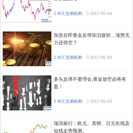
外汇交易机构
2017-05-04
加息在即黄金反弹依旧疲软，涨势无
力还得空？
外汇交易机构
2017-05-03
多头反弹不要理会,黄金放空必将有
盈！
外汇交易机构
2017-05-03
瑞讯银行：欧元、英镑、日元长线及
短线走势预测。